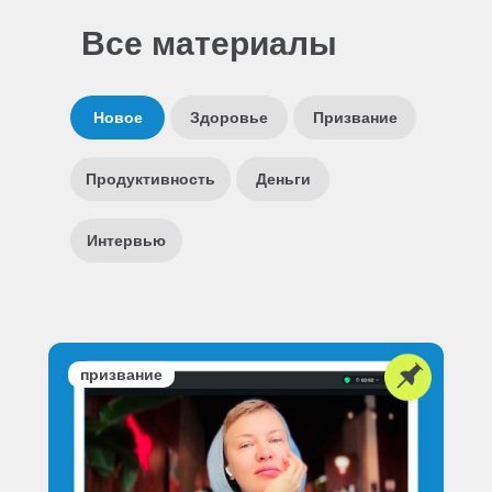
Все материалы
Новое
Здоровье
Призвание
Продуктивность
Деньги
Интервью
призвание