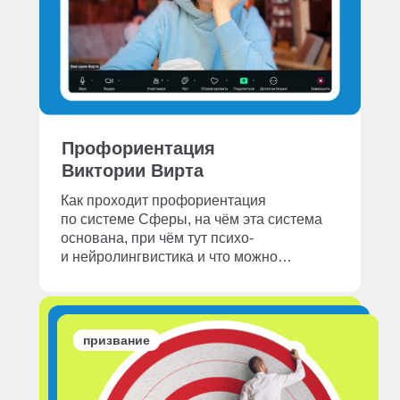
Профориентация
Виктории Вирта
Как проходит профориентация
по системе Сферы, на чём эта система
основана, при чём тут психо-
и нейролингвистика и что можно…
призвание
продуктивность
призвание
продуктивность