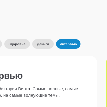
Здоровье
Деньги
Интервью
рвью
Виктории Вирта. Самые полные, самые
е, на самые волнующие темы.