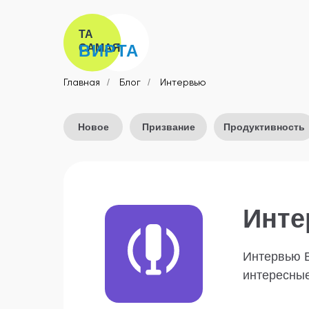
ТА
ВИРТА
САМАЯ
Главная
/
Блог
/
Интервью
Новое
Призвание
Продуктивность
Инте
Интервью 
интересны