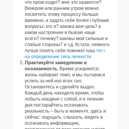
что происходит? мне это нравится?
Вечером или ранним утром можно
посвятить этому процессу больше
времени, и задать себе более глубокие
вопросы: кто я? какова моя цель? в
каком настроении я бываю чаще
всего? почему? каковы мои сильные и
слабые стороны? и т.д. Кстати, немного
лучше понять себя поможет наш
тест
на определение типа личности
.
Практикуйте замедление и
осознанность.
Время ускоряется,
жизнь набирает темп, и мы пытаемся
успеть за ней изо всех сил.
Остановитесь и сделайте выдох.
Каждый день находите время, чтобы
побыть наедине с собой, и в течение
дня постарайтесь осознавать
реальность – быть в моменте, здесь и
сейчас: ощущать, слышать, видеть и
осознавать информацию,