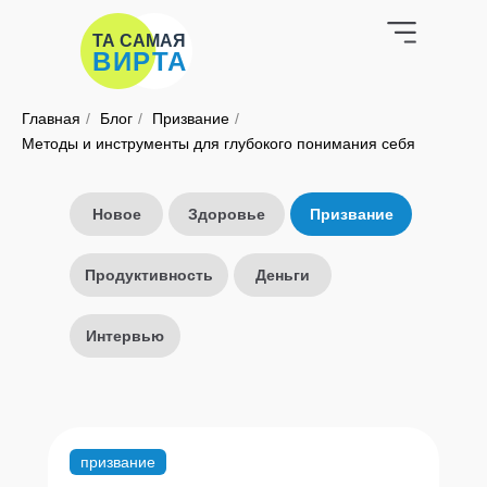
ТА САМАЯ
ВИРТА
Главная
/
Блог
/
Призвание
/
Методы и инструменты для глубокого понимания себя
Новое
Здоровье
Призвание
Продуктивность
Деньги
Интервью
призвание