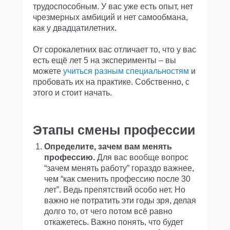
трудоспособным. У вас уже есть опыт, нет
чрезмерных амбиций и нет самообмана,
как у двадцатилетних.
От сорокалетних вас отличает то, что у вас
есть ещё лет 5 на эксперименты – вы
можете
учиться разным специальностям
и
пробовать их на практике. Собственно, с
этого и стоит начать.
Этапы смены профессии
Определите, зачем вам менять
профессию.
Для вас вообще вопрос
“зачем менять работу” гораздо важнее,
чем “как сменить профессию после 30
лет”. Ведь препятствий особо нет. Но
важно не потратить эти годы зря, делая
долго то, от чего потом всё равно
откажетесь. Важно понять, что будет