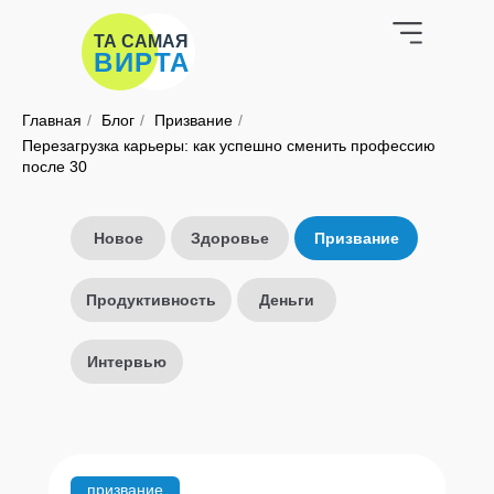
ТА САМАЯ
ВИРТА
Главная
/
Блог
/
Призвание
/
Перезагрузка карьеры: как успешно сменить профессию
после 30
Новое
Здоровье
Призвание
Продуктивность
Деньги
Интервью
призвание