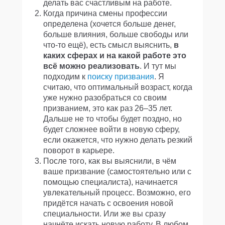
делать вас счастливым на работе.
Когда причина смены профессии
определена (хочется больше денег,
больше влияния, больше свободы или
что-то ещё), есть смысл выяснить,
в
каких сферах и на какой работе это
всё можно реализовать
. И тут мы
подходим к
поиску призвания
. Я
считаю, что оптимальный возраст, когда
уже нужно разобраться со своим
призванием, это как раз 26–35 лет.
Дальше не то чтобы будет поздно, но
будет сложнее войти в новую сферу,
если окажется, что нужно делать резкий
поворот в карьере.
После того, как вы выяснили, в чём
ваше призвание (самостоятельно или с
помощью специалиста), начинается
увлекательный процесс. Возможно, его
придётся начать с освоения новой
специальности. Или же вы сразу
начнёте искать новую работу. В любом