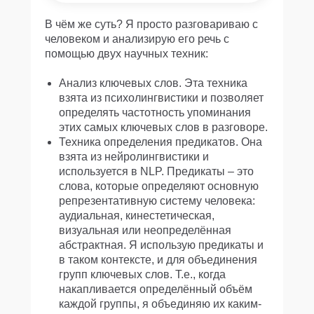
В чём же суть? Я просто разговариваю с
человеком и анализирую его речь с
помощью двух научных техник:
Анализ ключевых слов. Эта техника
взята из психолингвистики и позволяет
определять частотность упоминания
этих самых ключевых слов в разговоре.
Техника определения предикатов. Она
взята из нейролингвистики и
используется в NLP. Предикаты – это
слова, которые определяют основную
репрезентативную систему человека:
аудиальная, кинестетическая,
визуальная или неопределённая
абстрактная. Я использую предикаты и
в таком контексте, и для объединения
групп ключевых слов. Т.е., когда
накапливается определённый объём
каждой группы, я объединяю их каким-