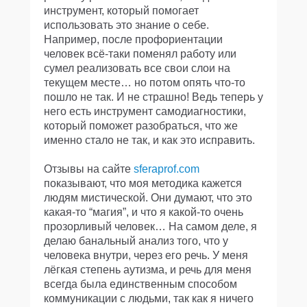
инструмент, который помогает
использовать это знание о себе.
Например, после профориентации
человек всё-таки поменял работу или
сумел реализовать все свои слои на
текущем месте… но потом опять что-то
пошло не так. И не страшно! Ведь теперь у
него есть инструмент самодиагностики,
который поможет разобраться, что же
именно стало не так, и как это исправить.
Отзывы на сайте
sferaprof.com
показывают, что моя методика кажется
людям мистической. Они думают, что это
какая-то “магия”, и что я какой-то очень
прозорливый человек… На самом деле, я
делаю банальный анализ того, что у
человека внутри, через его речь. У меня
лёгкая степень аутизма, и речь для меня
всегда была единственным способом
коммуникации с людьми, так как я ничего